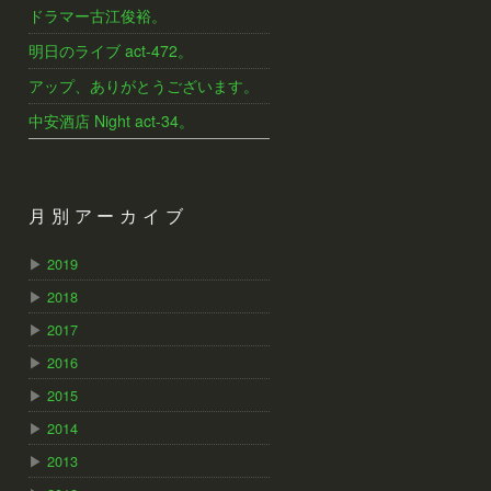
ドラマー古江俊裕。
明日のライブ act-472。
アップ、ありがとうございます。
中安酒店 Night act-34。
月別アーカイブ
▶
2019
▶
2018
▶
2017
▶
2016
▶
2015
▶
2014
▶
2013