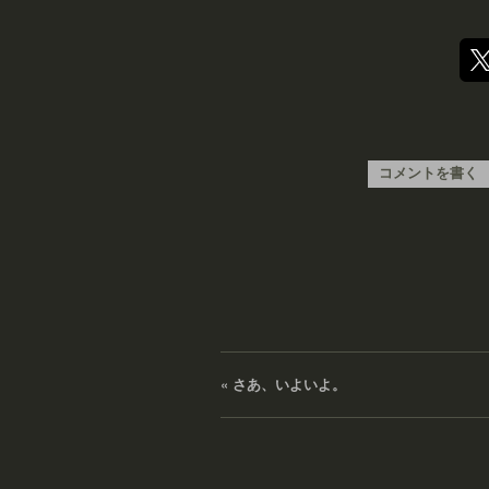
コメントを書く
«
さあ、いよいよ。