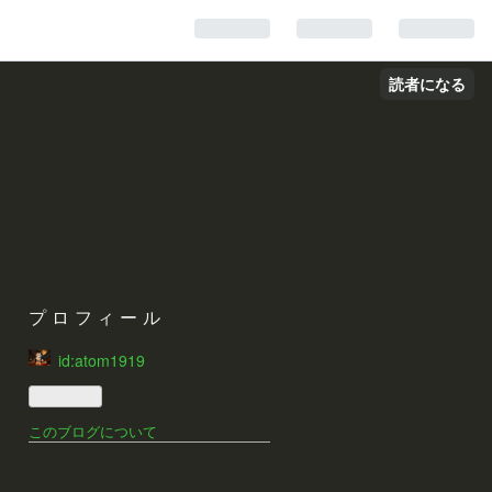
読者になる
プロフィール
id:atom1919
このブログについて