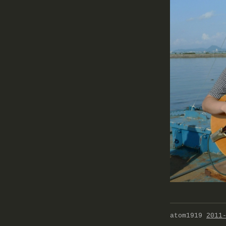
atom1919
2011